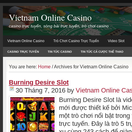
Vietnam Online Casino
casino trực tuyến, sòng bài trực tuyến, trò chơi casino
Vietnam Online Casino
Trò Chơi Casino Trực Tuyến
Video Slot
CASINO TRỰC TUYẾN
TIN TỨC CASINO
TIN TỨC CÁ CƯỢC THỂ THAO
You are here:
Home
/
Archives for Vietnam Online Casino
Burning Desire Slot
30 Tháng 7, 2016
by
Vietnam Online Ca
Burning Desire Slot là vi
mới được thiết kế bởi Mi
một trò chơi nổi bật trong
trực tuyến. Đây là trò 5 t
xu cùng 243 cách để giàn