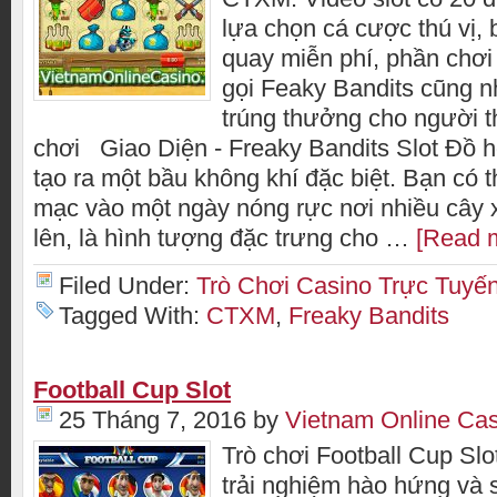
lựa chọn cá cược thú vị,
quay miễn phí, phần chơi
gọi Feaky Bandits cũng n
trúng thưởng cho người 
chơi Giao Diện - Freaky Bandits Slot Đồ h
tạo ra một bầu không khí đặc biệt. Bạn có 
mạc vào một ngày nóng rực nơi nhiều cây
lên, là hình tượng đặc trưng cho …
[Read m
Filed Under:
Trò Chơi Casino Trực Tuyế
Tagged With:
CTXM
,
Freaky Bandits
Football Cup Slot
25 Tháng 7, 2016
by
Vietnam Online Ca
Trò chơi Football Cup Sl
trải nghiệm hào hứng và s